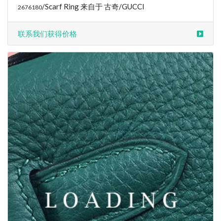
/Scarf Ring 来自于 古奇/GUCCI
2676180
联系我们获得价格