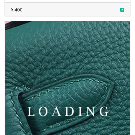
¥ 400