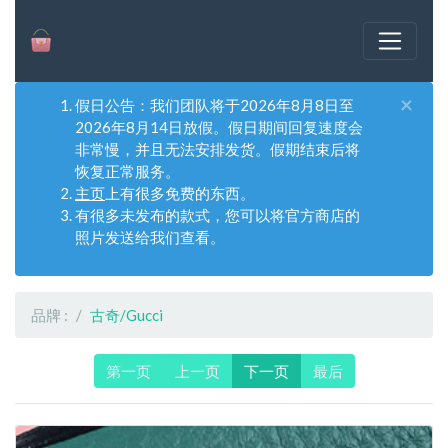
×
假日公告：我们团队将于2026年8月8日至
2026年8月14日放假。假日期间回复速度会
非常慢，并且无法安排发货。假期结束后将
恢复正常服务。
主页
上有很多免费的东西。
有很多未发布的款式，您可以将官方商店的
照片发送给我们查看。
品牌 :
古奇/Gucci
第一页
上一页
下一页
最后