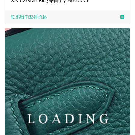
/Scarf Ring 来自于 古奇/GUCCI
2676185
联系我们获得价格