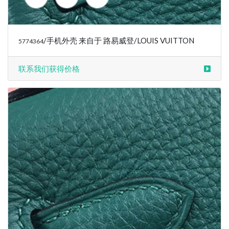
/手机外壳 来自于 路易威登/LOUIS VUITTON
5774364
联系我们获得价格