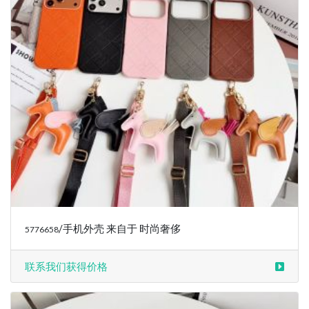
/手机外壳 来自于 时尚奢侈
5776658
联系我们获得价格