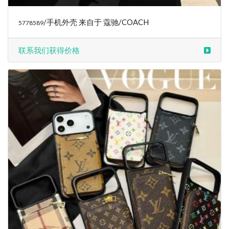
/手机外壳 来自于 蔻驰/COACH
5778589
联系我们获得价格