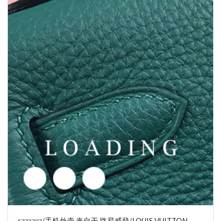
/手机外壳 来自于 时尚奢侈
5773798
联系我们获得价格