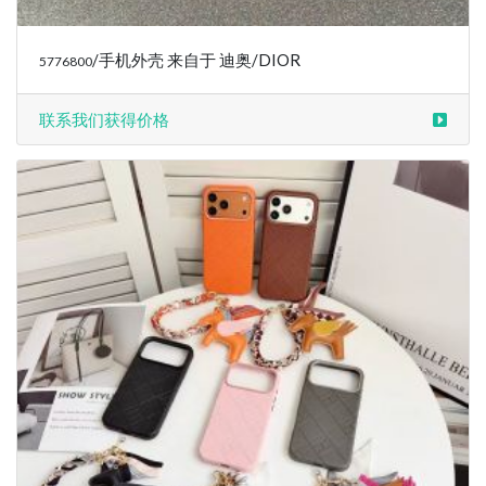
/手机外壳 来自于 迪奥/DIOR
5776800
联系我们获得价格