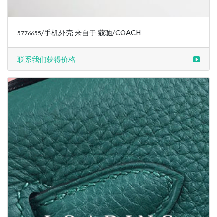
/手机外壳 来自于 蔻驰/COACH
5776655
联系我们获得价格