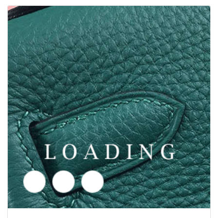
/手机外壳 来自于 路易威登/LOUIS VUITTON
5773793
联系我们获得价格