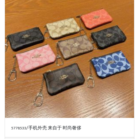
/手机外壳 来自于 时尚奢侈
5778533