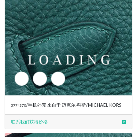
/手机外壳 来自于 迈克尔·科斯/MICHAEL KORS
5774370
联系我们获得价格