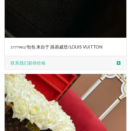
/包包 来自于 路易威登/LOUIS VUITTON
5777981
联系我们获得价格