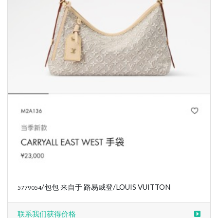
/包包 来自于 路易威登/LOUIS VUITTON
5779054
联系我们获得价格