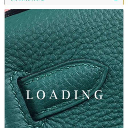
联系我们获得价格