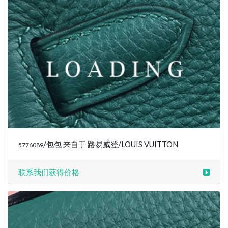
/包包 来自于 路易威登/LOUIS VUITTON
5776091
联系我们获得价格