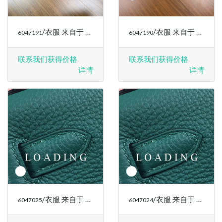
/衣服 来自于 杰尼亚/ZEGNA
/衣服 来自于 杰尼亚/ZEGNA
6047191
6047190
联系我们获得价格
联系我们获得价格
详情
详情
/衣服 来自于 杰尼亚/ZEGNA
/衣服 来自于 杰尼亚/ZEGNA
6047025
6047024