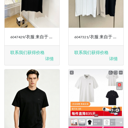
/衣服 来自于 杰尼亚/ZEGNA
/衣服 来自于 杰尼亚/ZEGNA
6047429
6047321
联系我们获得价格
联系我们获得价格
详情
详情