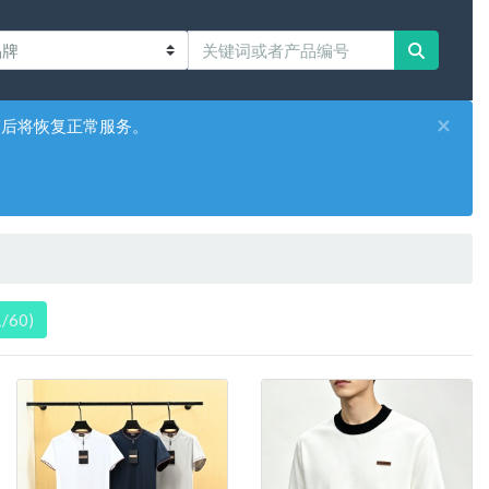
×
束后将恢复正常服务。
/60)