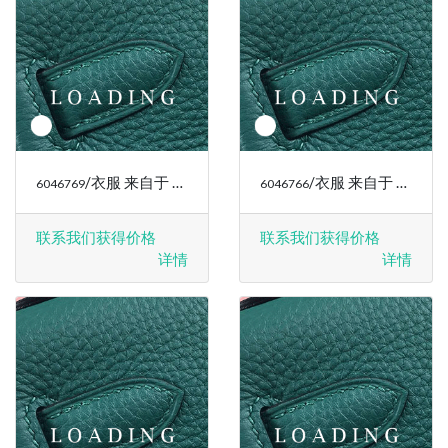
/衣服 来自于 杰尼亚/ZEGNA
/衣服 来自于 杰尼亚/ZEGNA
6046769
6046766
联系我们获得价格
联系我们获得价格
详情
详情