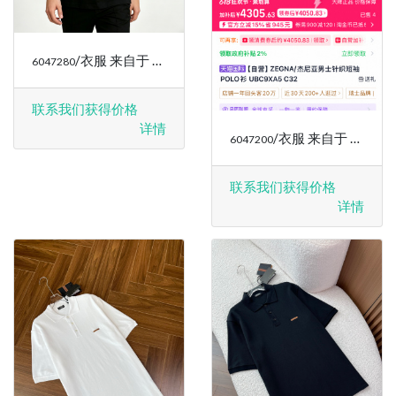
/衣服 来自于 杰尼亚/ZEGNA
6047280
联系我们获得价格
详情
/衣服 来自于 杰尼亚/ZEGNA
6047200
联系我们获得价格
详情