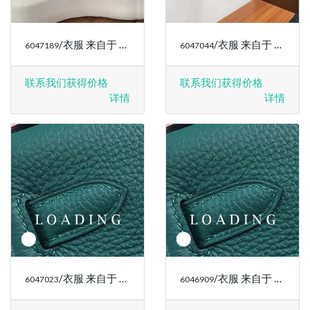
/衣服 来自于 杰尼亚/ZEGNA
/衣服 来自于 杰尼亚/ZEGNA
6047189
6047044
联系我们获得价格
联系我们获得价格
详情
详情
/衣服 来自于 杰尼亚/ZEGNA
/衣服 来自于 杰尼亚/ZEGNA
6047023
6046909