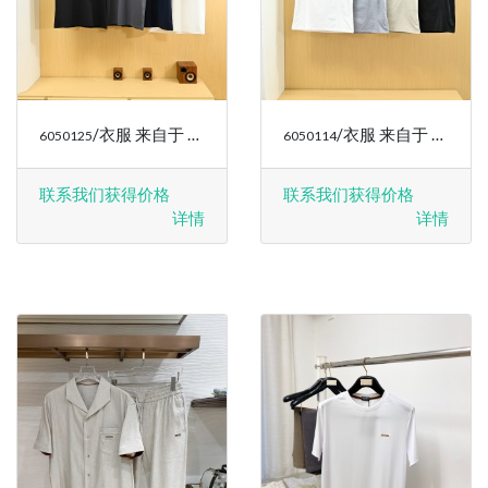
/衣服 来自于 杰尼亚/ZEGNA
/衣服 来自于 杰尼亚/ZEGNA
6050125
6050114
联系我们获得价格
联系我们获得价格
详情
详情