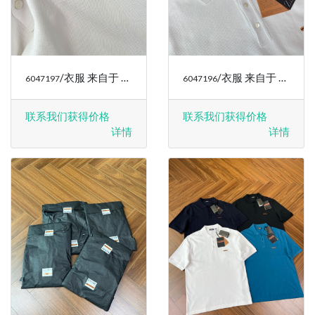
/衣服 来自于 杰尼亚/ZEGNA
/衣服 来自于 杰尼亚/ZEGNA
6047197
6047196
联系我们获得价格
联系我们获得价格
详情
详情