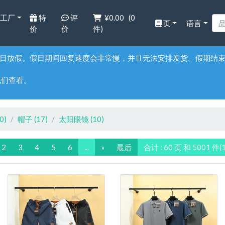
工厂
特
评
¥0.00
(
0
页
语言
价
价
件)
8月14日放假。假日期间回复速度会非常慢，并且无法安排发货。假期结
我们查看。
0)
帽子
(17)
太阳眼镜
(10)
2
3
4
5
6
...
»
最后
合计 : 60 页 和 5001 件(1