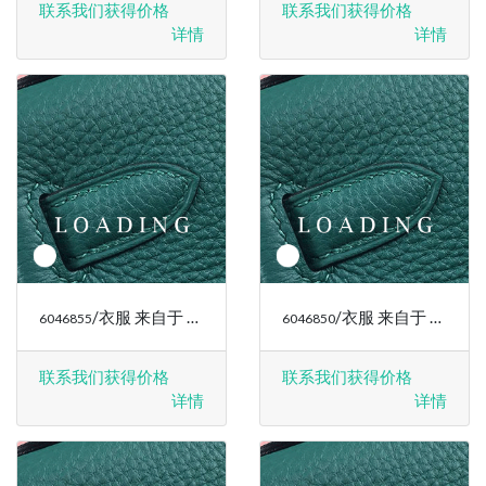
联系我们获得价格
联系我们获得价格
详情
详情
/衣服 来自于 杰尼亚/ZEGNA
/衣服 来自于 杰尼亚/ZEGNA
6046855
6046850
联系我们获得价格
联系我们获得价格
详情
详情