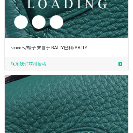
/鞋子 来自于 BALLY巴利/BALLY
5914516
联系我们获得价格