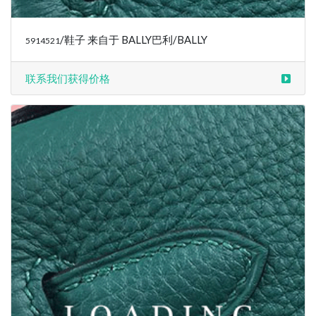
/衣服 来自于 BALLY巴利/BALLY
5943135
联系我们获得价格