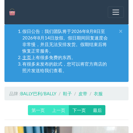
×
假日公告：我们团队将于2026年8月8日至
2026年8月14日放假。假日期间回复速度会
非常慢，并且无法安排发货。假期结束后将
恢复正常服务。
主页
上有很多免费的东西。
有很多未发布的款式，您可以将官方商店的
照片发送给我们查看。
品牌 :
BALLY巴利/BALLY
鞋子
皮带
衣服
第一页
上一页
下一页
最后