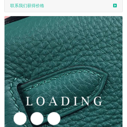
联系我们获得价格