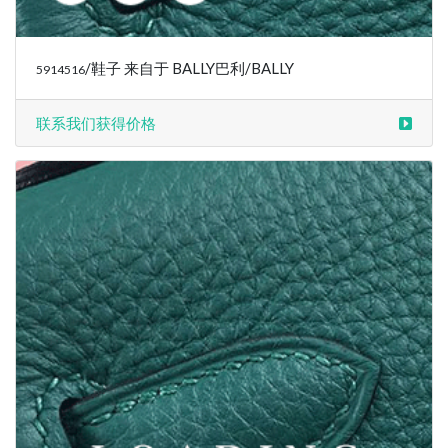
/鞋子 来自于 BALLY巴利/BALLY
5914517
联系我们获得价格