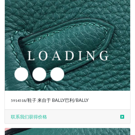
联系我们获得价格