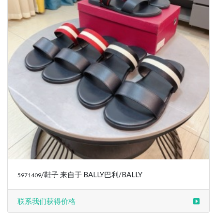
/鞋子 来自于 BALLY巴利/BALLY
5971409
联系我们获得价格