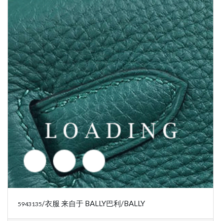
/衣服 来自于 BALLY巴利/BALLY
5954922