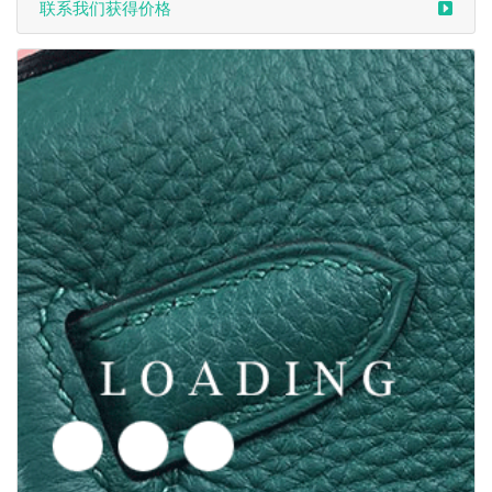
联系我们获得价格