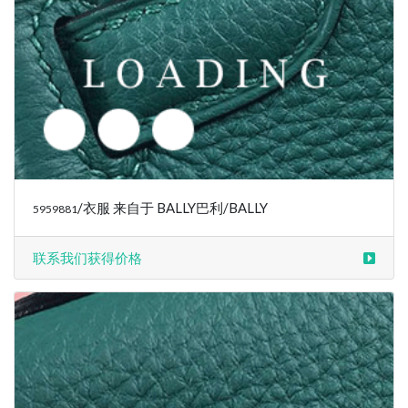
联系我们获得价格