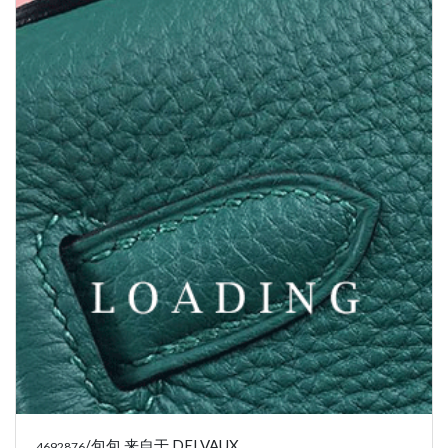
/包包 来自于 DELVAUX
4692876