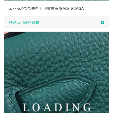
/包包 来自于 巴黎世家/BALENCIAGA
3747709
联系我们获得价格