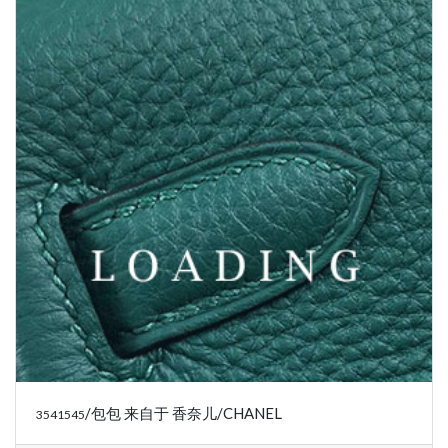
/包包 来自于 香奈儿/CHANEL
3541549