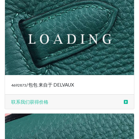
/包包 来自于 DELVAUX
4692873
联系我们获得价格