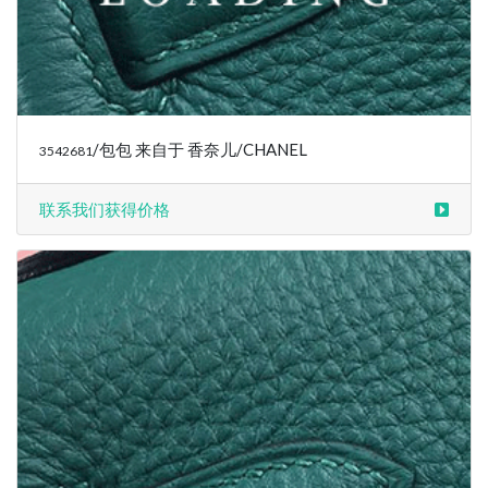
/包包 来自于 香奈儿/CHANEL
3542681
联系我们获得价格