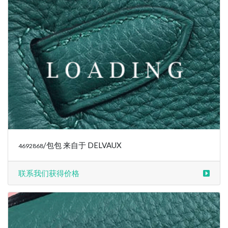
/包包 来自于 DELVAUX
4692868
联系我们获得价格