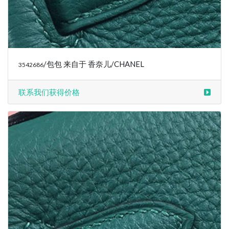
/包包 来自于 香奈儿/CHANEL
3542686
联系我们获得价格