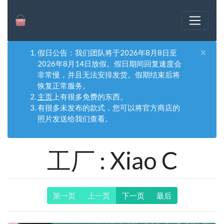
×
假日公告：我们团队将于2026年8月8日至
2026年8月14日放假。假日期间回复速度会
非常慢，并且无法安排发货。假期结束后将
恢复正常服务。
主页
上有很多免费的东西。
有很多未发布的款式，您可以将官方商店的
照片发送给我们查看。
工厂 : Xiao C
第一页
上一页
下一页
最后