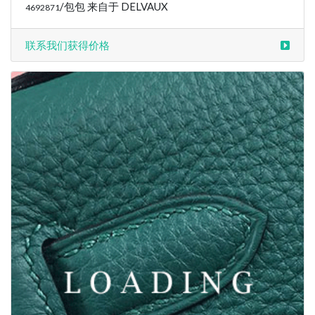
/包包 来自于 DELVAUX
4692871
联系我们获得价格