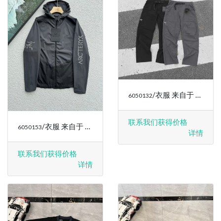
/衣服 来自于 ARC'TERYX
6050132
联系我们获得价格
/衣服 来自于 ARC'TERYX
6050153
详情
联系我们获得价格
详情