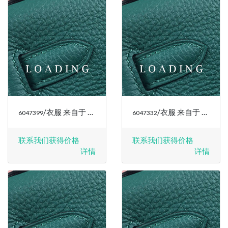
/衣服 来自于 ARC'TERYX
/衣服 来自于 ARC'TERYX
6047399
6047332
联系我们获得价格
联系我们获得价格
详情
详情