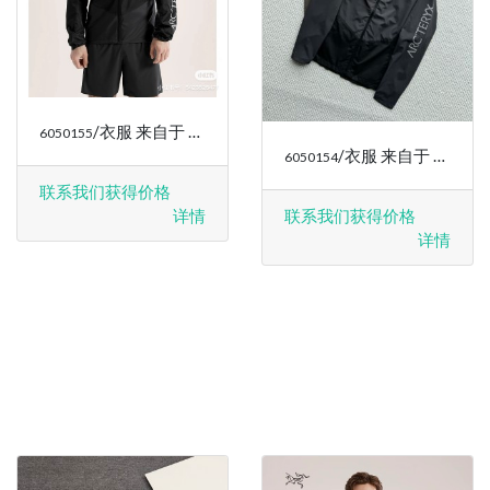
/衣服 来自于 ARC'TERYX
6050155
/衣服 来自于 ARC'TERYX
6050154
联系我们获得价格
联系我们获得价格
详情
详情