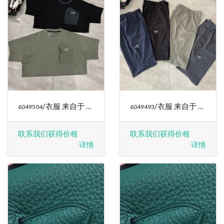
/衣服 来自于 ARC'TERYX
/衣服 来自于 ARC'TERYX
6049504
6049493
联系我们获得价格
联系我们获得价格
详情
详情