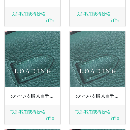
联系我们获得价格
联系我们获得价格
详情
详情
/衣服 来自于 ARC'TERYX
/衣服 来自于 ARC'TERYX
6047447
6047404
联系我们获得价格
联系我们获得价格
详情
详情