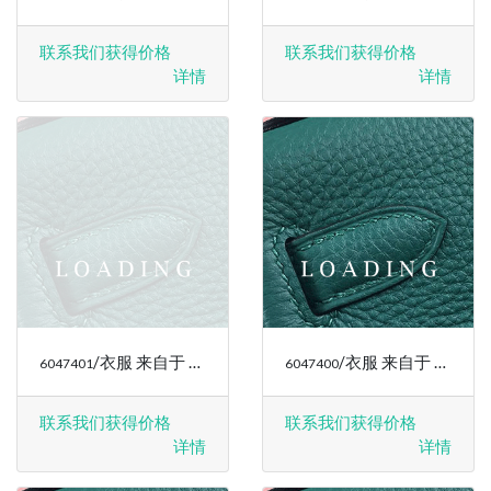
联系我们获得价格
联系我们获得价格
详情
详情
/衣服 来自于 ARC'TERYX
/衣服 来自于 ARC'TERYX
6047401
6047400
联系我们获得价格
联系我们获得价格
详情
详情