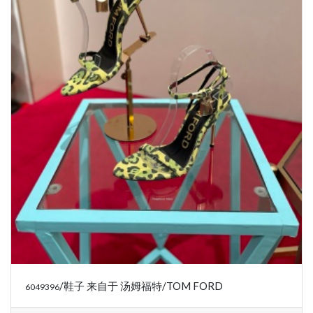
/鞋子 来自于 汤姆福特/TOM FORD
6049396