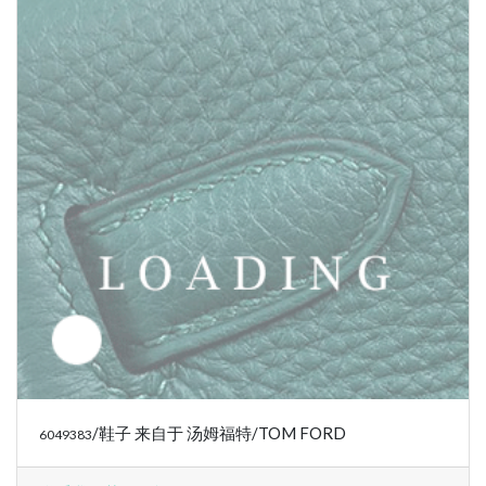
/鞋子 来自于 汤姆福特/TOM FORD
6049386
联系我们获得价格