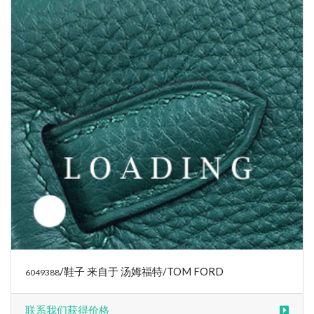
/鞋子 来自于 汤姆福特/TOM FORD
6049390
联系我们获得价格