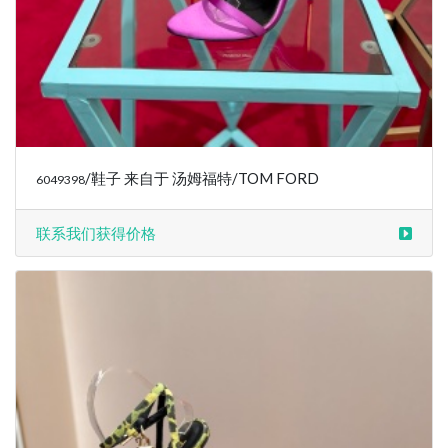
/鞋子 来自于 汤姆福特/TOM FORD
6049398
联系我们获得价格