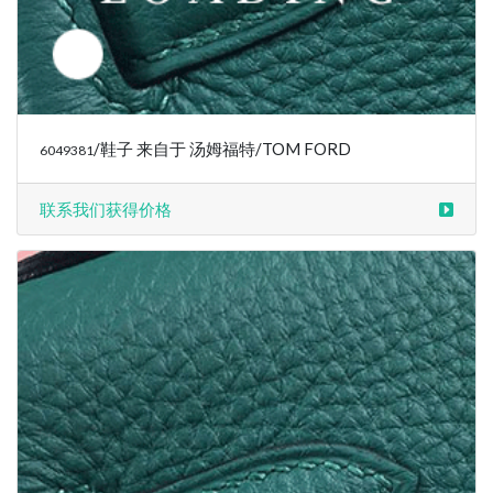
/鞋子 来自于 汤姆福特/TOM FORD
6049384
联系我们获得价格