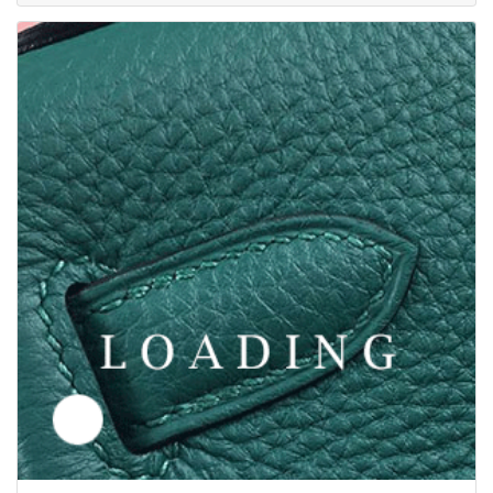
/鞋子 来自于 汤姆福特/TOM FORD
6049393
联系我们获得价格