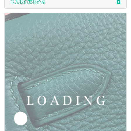
/鞋子 来自于 汤姆福特/TOM FORD
6049385
联系我们获得价格