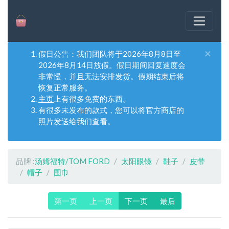
×
假日公告：我们团队将于2026年8月8日至
2026年8月14日放假。假日期间回复速度会
非常慢，并且无法安排发货。假期结束后将
恢复正常服务。
主页
上有很多免费的东西。
有很多未发布的款式，您可以将官方商店的
照片发送给我们查看。
品牌 :
汤姆福特/TOM FORD
太阳眼镜
鞋子
皮带
帽子
围巾
第一页
上一页
下一页
最后