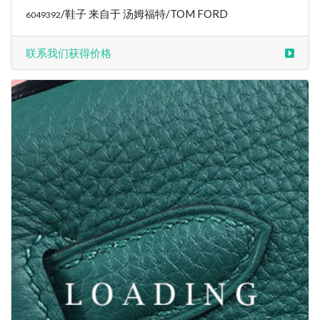
/鞋子 来自于 汤姆福特/TOM FORD
6049392