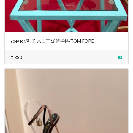
/鞋子 来自于 汤姆福特/TOM FORD
6049404
¥ 380