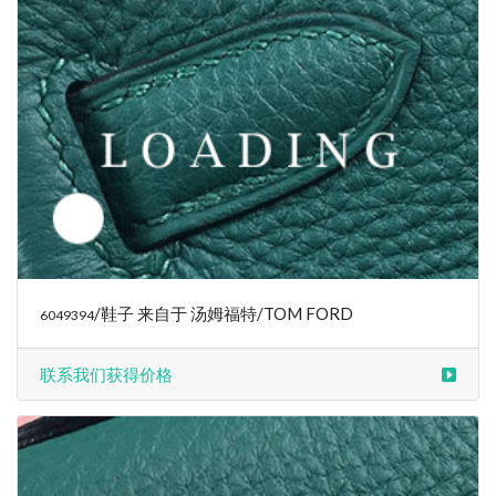
/鞋子 来自于 汤姆福特/TOM FORD
6049394