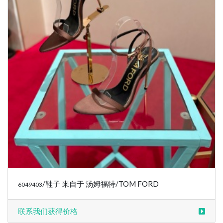
/鞋子 来自于 汤姆福特/TOM FORD
6049403
联系我们获得价格