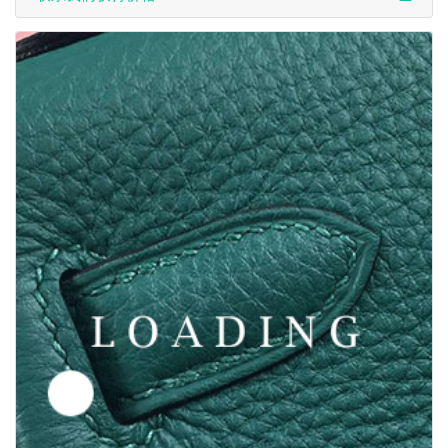
/鞋子 来自于 汤姆福特/TOM FORD
6049389
联系我们获得价格