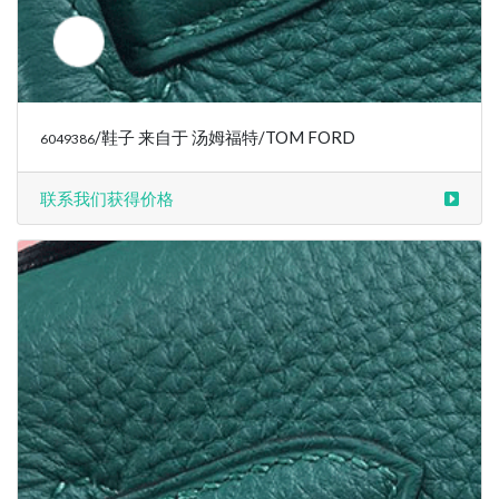
/鞋子 来自于 汤姆福特/TOM FORD
6049388
联系我们获得价格