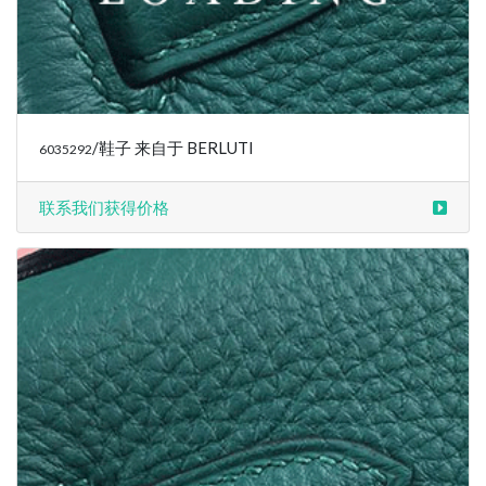
/鞋子 来自于 BERLUTI
6035292