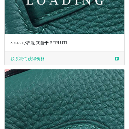
/衣服 来自于 BERLUTI
6034833