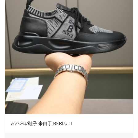
/鞋子 来自于 BERLUTI
6035294