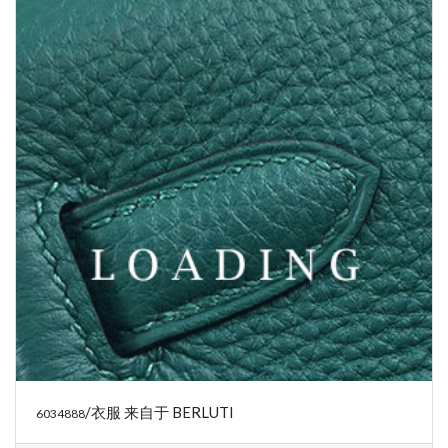
/鞋子 来自于 BERLUTI
6035290