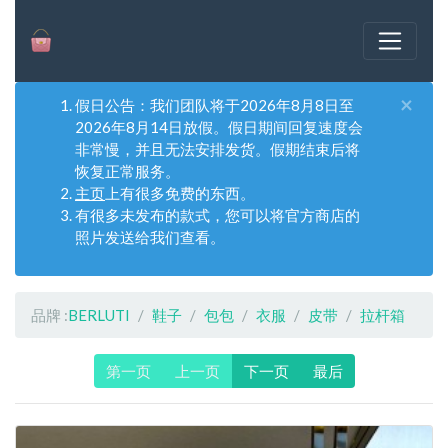
×
假日公告：我们团队将于2026年8月8日至
2026年8月14日放假。假日期间回复速度会
非常慢，并且无法安排发货。假期结束后将
恢复正常服务。
主页
上有很多免费的东西。
有很多未发布的款式，您可以将官方商店的
照片发送给我们查看。
品牌 :
BERLUTI
鞋子
包包
衣服
皮带
拉杆箱
第一页
上一页
下一页
最后