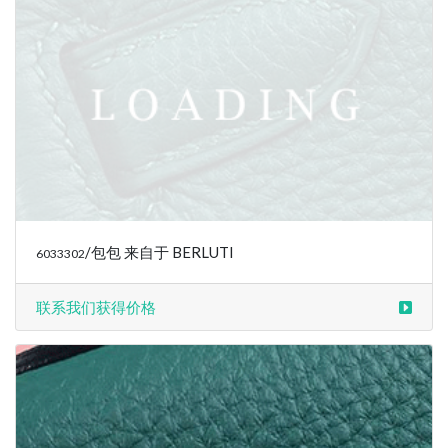
/包包 来自于 BERLUTI
6033304