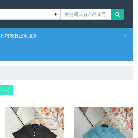
×
束后将恢复正常服务。
/14)