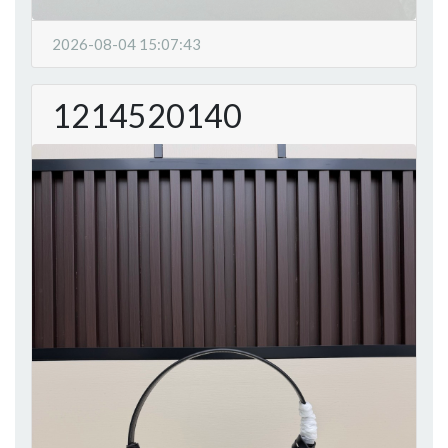
2026-08-04 15:07:43
1214520140