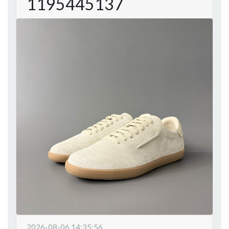
1195445137
2026-08-06 14:35:56