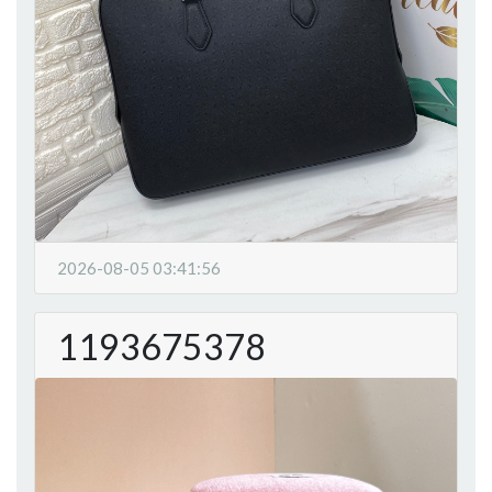
2026-08-05 03:41:56
1193675378