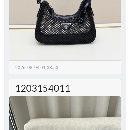
2026-08-04 01:38:53
1203154011