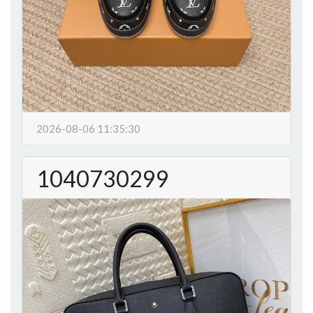
2026-08-06 11:35:30
1040730299