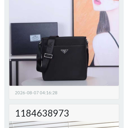
2026-08-07 04:16:28
1184638973