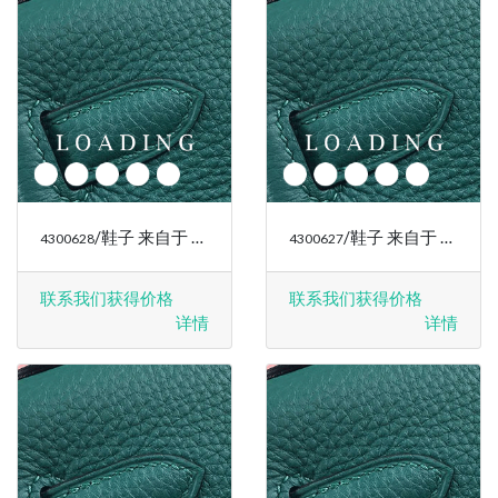
/鞋子 来自于 安德森/J.W.ANDERSON
/鞋子 来自于 安德森/J.W.ANDERSON
4300628
4300627
联系我们获得价格
联系我们获得价格
详情
详情