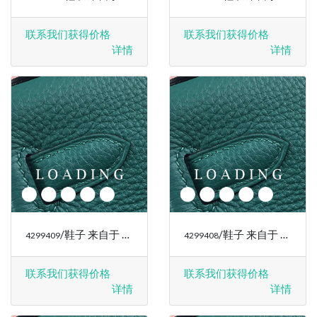
联系我们获得价格
联系我们获得价格
详情
详情
/鞋子 来自于 安德森/J.W.ANDERSON
/鞋子 来自于 安德森/J.W.ANDERSON
4299409
4299408
联系我们获得价格
联系我们获得价格
详情
详情