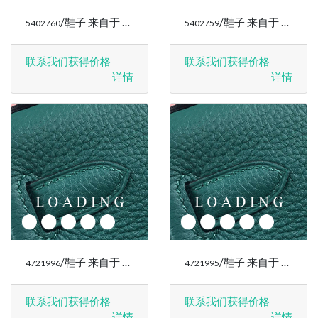
/鞋子 来自于 安德森/J.W.ANDERSON
/鞋子 来自于 安德森/J.W.ANDERSON
5402760
5402759
联系我们获得价格
联系我们获得价格
详情
详情
/鞋子 来自于 安德森/J.W.ANDERSON
/鞋子 来自于 安德森/J.W.ANDERSON
4721996
4721995
联系我们获得价格
联系我们获得价格
详情
详情