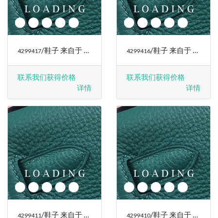
/鞋子 来自于 安德森/J.W.ANDERSON
/鞋子 来自于 安德森/J.W.ANDERSON
4299417
4299416
联系我们获得价格
联系我们获得价格
详情
详情
/鞋子 来自于 安德森/J.W.ANDERSON
/鞋子 来自于 安德森/J.W.ANDERSON
4299411
4299410