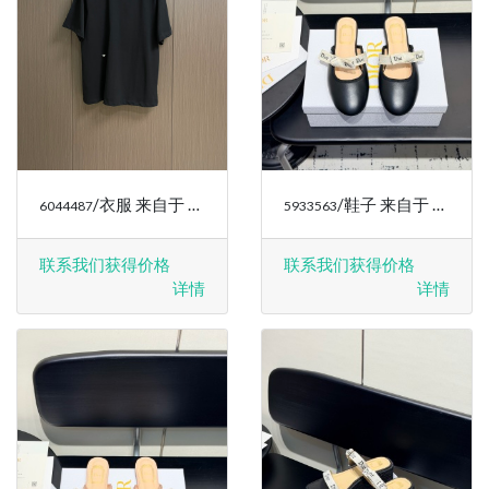
/衣服 来自于 安德森/J.W.ANDERSON
/鞋子 来自于 安德森/J.W.ANDERSON
6044487
5933563
联系我们获得价格
联系我们获得价格
详情
详情