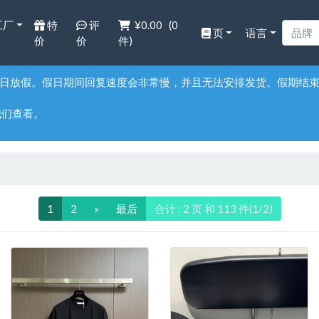
工厂
特
评
¥0.00
(
0
页
语言
价
价
件)
8月14日放假。假日期间回复速度会非常慢，并且无法安排发货。假期结
我们查看。
1
2
»
最后
合计 : 2 页 和 113 件(1/2)