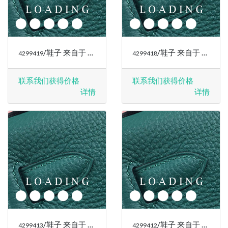
/鞋子 来自于 安德森/J.W.ANDERSON
/鞋子 来自于 安德森/J.W.ANDERSON
4299419
4299418
联系我们获得价格
联系我们获得价格
详情
详情
/鞋子 来自于 安德森/J.W.ANDERSON
/鞋子 来自于 安德森/J.W.ANDERSON
4299413
4299412