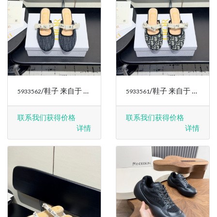
/鞋子 来自于 安德森/J.W.ANDERSON
/鞋子 来自于 安德森/J.W.ANDERSON
5933562
5933561
联系我们获得价格
联系我们获得价格
详情
详情