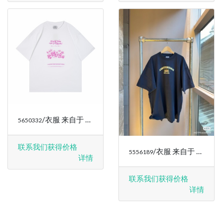
/衣服 来自于 VETEMENT
5650332
联系我们获得价格
/衣服 来自于 VETEMENT
5556189
详情
联系我们获得价格
详情