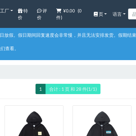
工厂
特
评
¥0.00
(
0
页
语言
价
价
件)
8月14日放假。假日期间回复速度会非常慢，并且无法安排发货。假期结
我们查看。
1
合计 : 1 页 和 28 件(1/1)