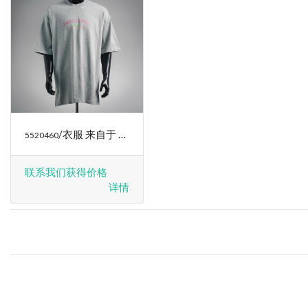
/衣服 来自于 VETEMENT
5520460
联系我们获得价格
详情