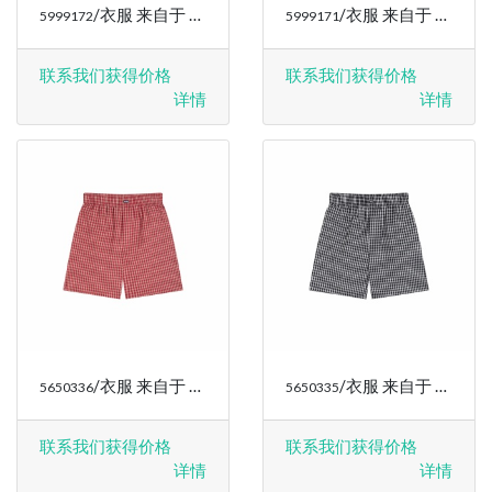
/衣服 来自于 VETEMENT
/衣服 来自于 VETEMENT
5999172
5999171
联系我们获得价格
联系我们获得价格
详情
详情
/衣服 来自于 VETEMENT
/衣服 来自于 VETEMENT
5650336
5650335
联系我们获得价格
联系我们获得价格
详情
详情