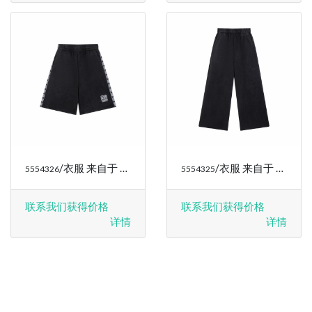
/衣服 来自于 VETEMENT
/衣服 来自于 VETEMENT
5554326
5554325
联系我们获得价格
联系我们获得价格
详情
详情