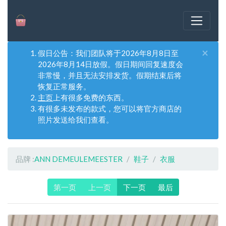
×
假日公告：我们团队将于2026年8月8日至
2026年8月14日放假。假日期间回复速度会
非常慢，并且无法安排发货。假期结束后将
恢复正常服务。
主页
上有很多免费的东西。
有很多未发布的款式，您可以将官方商店的
照片发送给我们查看。
品牌 :
ANN DEMEULEMEESTER
鞋子
衣服
第一页
上一页
下一页
最后